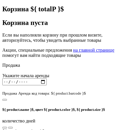
Корзина
${ totalP }$
Корзина пуста
Если вы наполняли корзину при прошлом визите,
авторизуйтесь, чтобы увидеть выбранные товары
Акции, специальные предложения
на главной странице
помогут вам найти подходящие товары
Продажа
Укажите начала аренды
Продажа
Аренда
код товара: ${ product.barcode }$
${ product.name }$, цвет ${ product.color }$, ${ product.size }$
количество дней