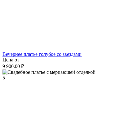
Вечернее платье голубое со звездами
Цена от
9 900,00 ₽
5