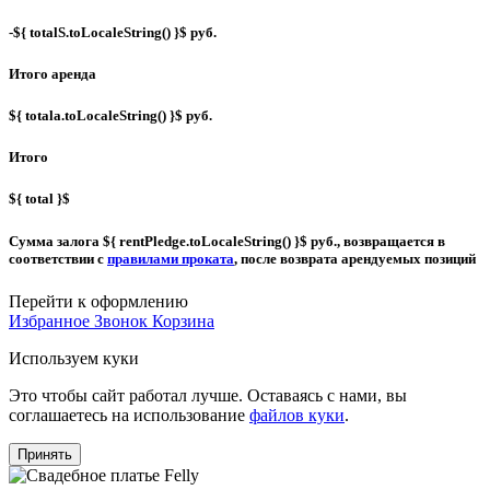
-${ totalS.toLocaleString() }$ руб.
Итого аренда
${ totala.toLocaleString() }$ руб.
Итого
${ total }$
Сумма залога
${ rentPledge.toLocaleString() }$ руб.
, возвращается в
соответствии с
правилами проката
, после возврата арендуемых позиций
Перейти к оформлению
Избранное
Звонок
Корзина
Используем куки
Это чтобы сайт работал лучше. Оставаясь с нами, вы
соглашаетесь на использование
файлов куки
.
Принять